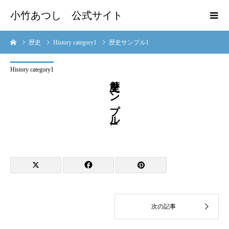
小竹あつし 公式サイト
歴史
History category1
歴史サンプル1
History category1
歴史サンプル1