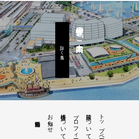
後援会のご案内
詳しく見る
お知らせ
後援会について
プロフィール
政策について
トップページ