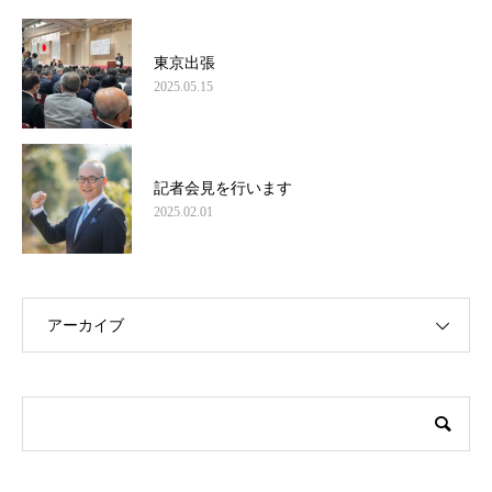
東京出張
2025.05.15
記者会見を行います
2025.02.01
アーカイブ