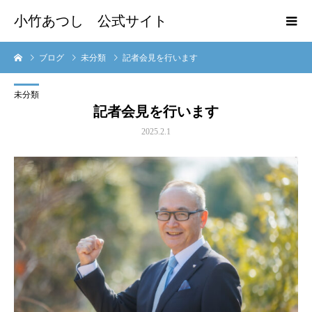
小竹あつし 公式サイト
ブログ
未分類
記者会見を行います
未分類
記者会見を行います
2025.2.1